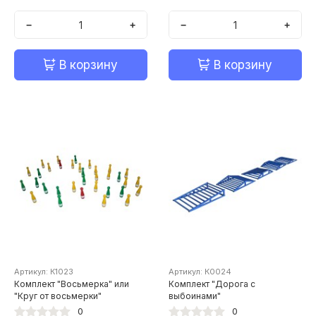
−
+
−
+
В корзину
В корзину
Артикул: К1023
Артикул: К0024
Комплект "Восьмерка" или
Комплект "Дорога с
"Круг от восьмерки"
выбоинами"
0
0