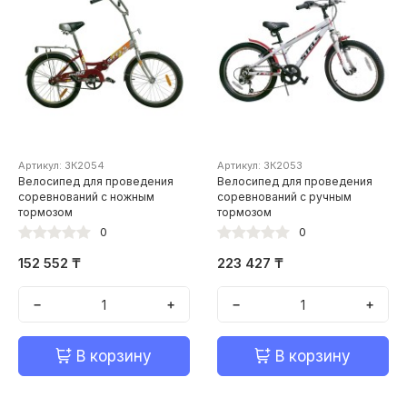
Артикул: ЗК2054
Артикул: ЗК2053
Велосипед для проведения
Велосипед для проведения
соревнований с ножным
соревнований с ручным
тормозом
тормозом
0
0
152 552 ₸
223 427 ₸
−
+
−
+
В корзину
В корзину