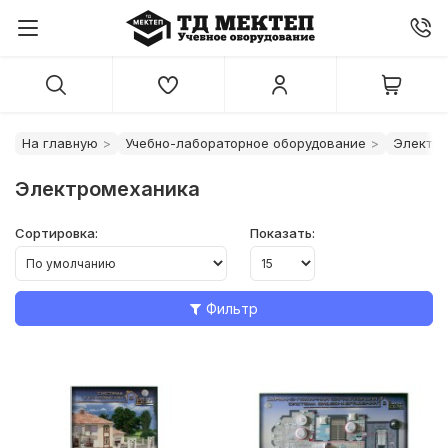
На главную
Учебно-лабораторное оборудование
Электро
Электромеханика
Сортировка:
Показать:
Фильтр