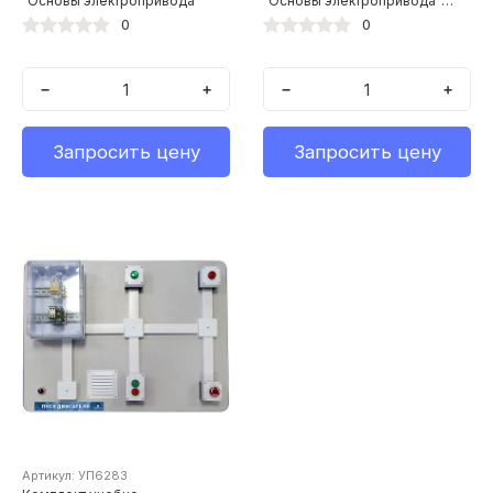
"Основы электропривода"
"Основы электропривода"
ОЭ-СР-1
0
0
−
+
−
+
Запросить цену
Запросить цену
Артикул: УП6283