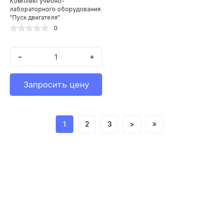
Комплект учебно-
лабораторного оборудования
"Пуск двигателя"
0
−
+
Запросить цену
1
2
3
>