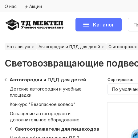
О нас
Акции
Каталог
На главную
Автогородки и ПДД для детей
Светоотражат
Световозвращающие подве
Автогородки и ПДД для детей
Сортировка:
Детские автогородки и учебные
площадки
Конкурс "Безопасное колесо"
Оснащение автогородков и
дополнительное оборудование
Светоотражатели для пешеходов