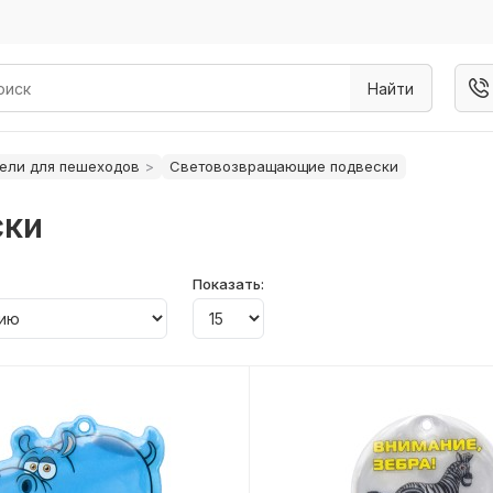
Найти
ели для пешеходов
Световозвращающие подвески
ски
Показать: