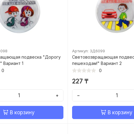
6098
Артикул: ЗД6099
ащающая подвеска "Дорогу
Световозвращающая подвес
 Вариант 1
пешеходам!" Вариант 2
0
0
227 ₸
+
−
В корзину
В корзину