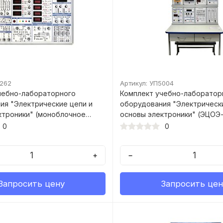
6262
Артикул: УП5004
чебно-лабораторного
Комплект учебно-лаборатор
ия "Электрические цепи и
оборудования "Электрическ
и" (моноблочное
основы электроники" (ЭЦОЭ-
)
0
0
+
−
Запросить цену
Запросить цен