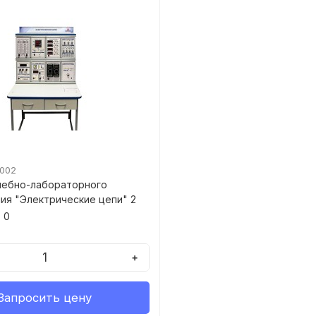
5002
чебно-лабораторного
ия "Электрические цепи" 2
0
+
Запросить цену