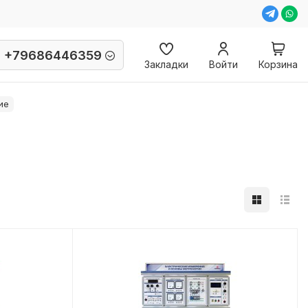
+79686446359
Закладки
Войти
Корзина
ие