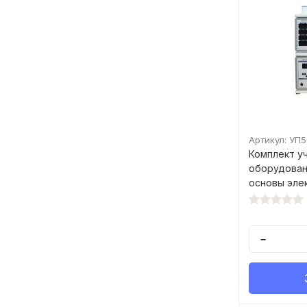
Артикул: УП
Комплект у
оборудован
основы эле
−