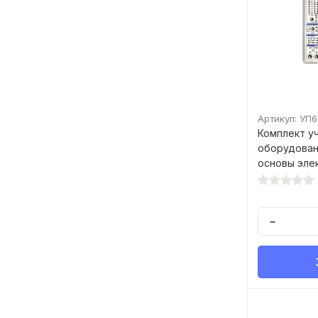
Артикул: УП
Комплект у
оборудован
основы электроник
исполнение
−