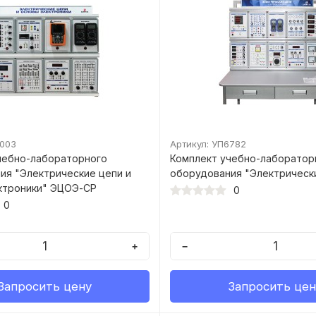
5003
Артикул: УП6782
чебно-лабораторного
Комплект учебно-лаборатор
ия "Электрические цепи и
оборудования "Электрическ
ктроники" ЭЦОЭ-СР
0
0
+
−
Запросить цену
Запросить цен