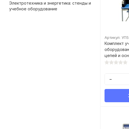
Электротехника и энергетика: стенды и
учебное оборудование
Артикул: УП
Комплект у
оборудован
цепей и осн
компьютерн
−