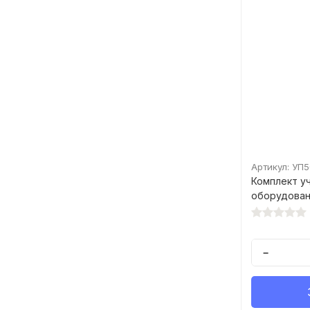
Артикул: УП
Комплект у
оборудован
−