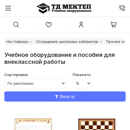
На главную
Оснащение школьных кабинетов
Прочее обо
Учебное оборудование и пособия для
внеклассной работы
Сортировка:
Показать:
Фильтр