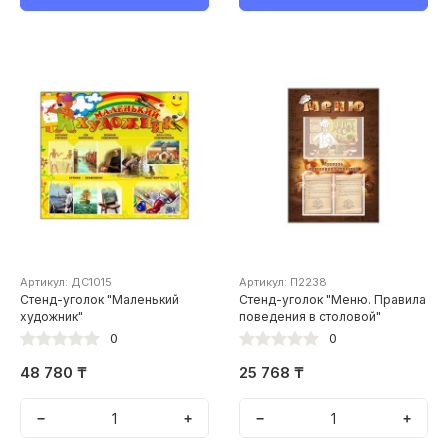
Артикул: ДС1015
Артикул: П2238
Стенд-уголок "Маленький
Стенд-уголок "Меню. Правила
художник"
поведения в столовой"
0
0
48 780 ₸
25 768 ₸
−
+
−
+