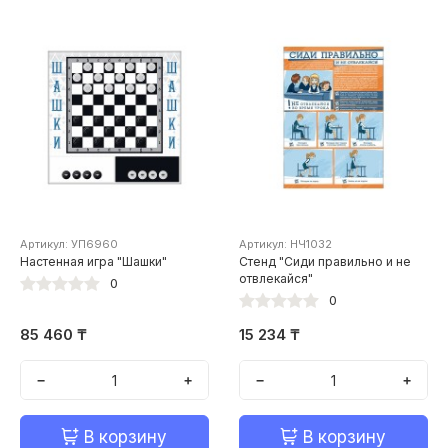
Артикул: УП6960
Артикул: НЧ1032
Настенная игра "Шашки"
Стенд "Сиди правильно и не
отвлекайся"
0
0
85 460 ₸
15 234 ₸
−
+
−
+
В корзину
В корзину