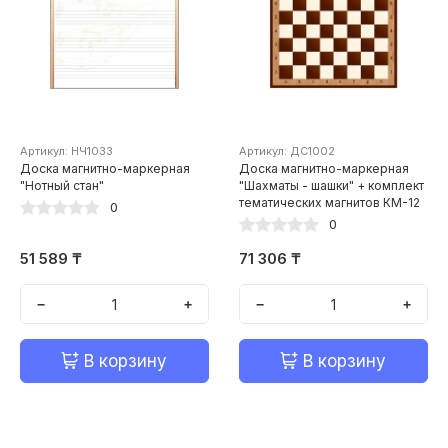
Артикул: НЧ1033
Артикул: ДС1002
Доска магнитно-маркерная
Доска магнитно-маркерная
"Нотный стан"
"Шахматы - шашки" + комплект
тематических магнитов КМ-12
0
0
51 589 ₸
71 306 ₸
−
+
−
+
В корзину
В корзину