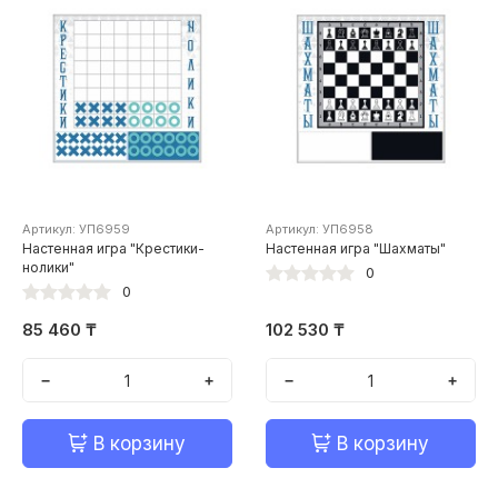
Артикул: УП6959
Артикул: УП6958
Настенная игра "Крестики-
Настенная игра "Шахматы"
нолики"
0
0
85 460 ₸
102 530 ₸
−
+
−
+
В корзину
В корзину