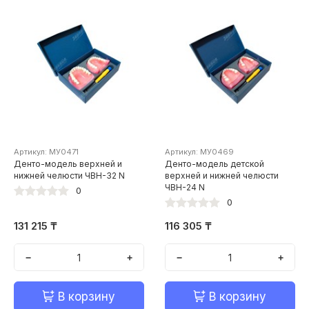
Артикул: МУ0471
Артикул: МУ0469
Денто-модель верхней и
Денто-модель детской
нижней челюсти ЧВН-32 N
верхней и нижней челюсти
ЧВН-24 N
0
0
131 215 ₸
116 305 ₸
−
+
−
+
В корзину
В корзину