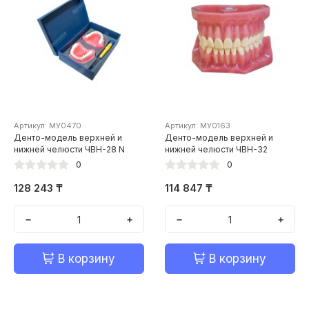
Артикул: МУ0470
Артикул: МУ0163
Денто-модель верхней и
Денто-модель верхней и
нижней челюсти ЧВН-28 N
нижней челюсти ЧВН-32
0
0
128 243 ₸
114 847 ₸
−
+
−
+
В корзину
В корзину