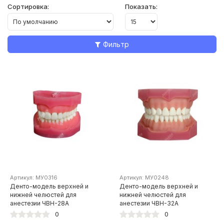
Сортировка:
Показать:
Фильтр
Артикул: МУ0316
Артикул: МУ0248
Денто-модель верхней и
Денто-модель верхней и
нижней челюстей для
нижней челюстей для
анестезии ЧВН-28А
анестезии ЧВН-32А
0
0