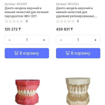
Артикул: МУ0361
Артикул: МУ0324
Денто-модель верхней и
Денто-модель верхней и
нижней челюстей для лечения
нижней челюстей для
пародонтоза ЧВН-32П
удаления ретенированных
зубов
0
0
125 272 ₸
439 831 ₸
−
+
−
+
В корзину
В корзину