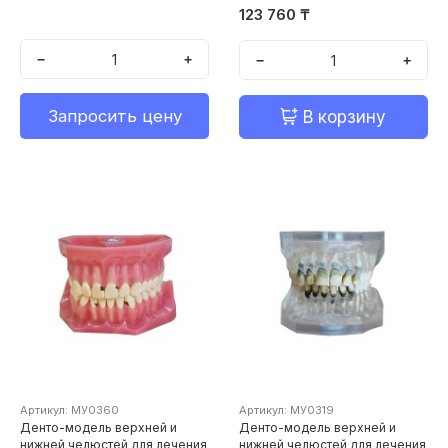
123 760 ₸
−
+
−
+
Запросить цену
В корзину
Артикул: МУ0360
Артикул: МУ0319
Денто-модель верхней и
Денто-модель верхней и
нижней челюстей для лечения
нижней челюстей для лечения