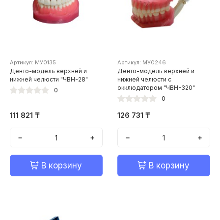
Артикул: МУ0135
Артикул: МУ0246
Денто-модель верхней и
Денто-модель верхней и
нижней челюсти "ЧВН-28"
нижней челюсти с
окклюдатором "ЧВН-320"
0
0
111 821 ₸
126 731 ₸
−
+
−
+
В корзину
В корзину