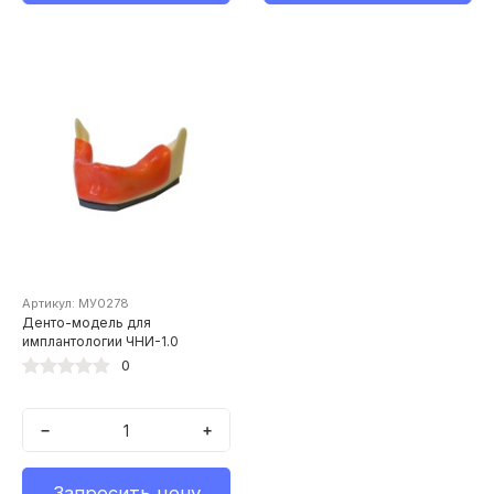
Артикул: МУ0278
Денто-модель для
имплантологии ЧНИ-1.0
0
−
+
Запросить цену