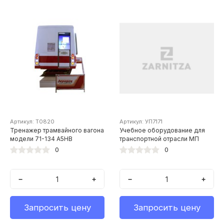
Артикул: Т0820
Артикул: УП7171
Тренажер трамвайного вагона
Учебное оборудование для
модели 71-134 А5НВ
транспортной отрасли МП
0
0
−
+
−
+
Запросить цену
Запросить цену