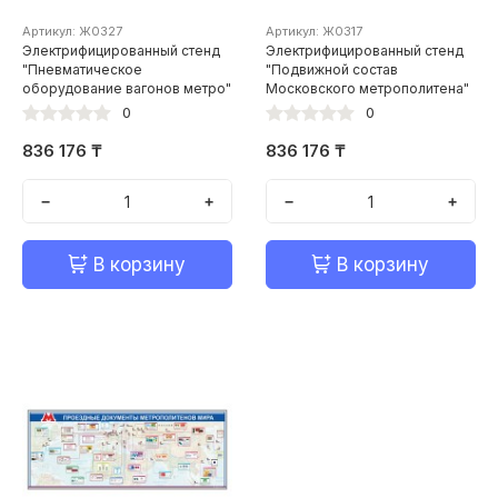
Артикул: Ж0327
Артикул: Ж0317
Электрифицированный стенд
Электрифицированный стенд
"Пневматическое
"Подвижной состав
оборудование вагонов метро"
Московского метрополитена"
0
0
836 176 ₸
836 176 ₸
−
+
−
+
В корзину
В корзину