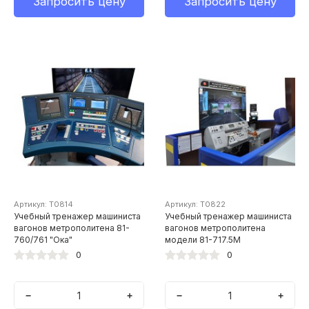
Запросить цену
Запросить цену
Артикул: Т0814
Артикул: Т0822
Учебный тренажер машиниста
Учебный тренажер машиниста
вагонов метрополитена 81-
вагонов метрополитена
760/761 "Ока"
модели 81-717.5М
0
0
−
+
−
+