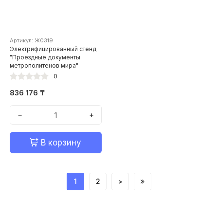
Артикул: Ж0319
Электрифицированный стенд
"Проездные документы
метрополитенов мира"
0
836 176 ₸
−
+
В корзину
1
2
>