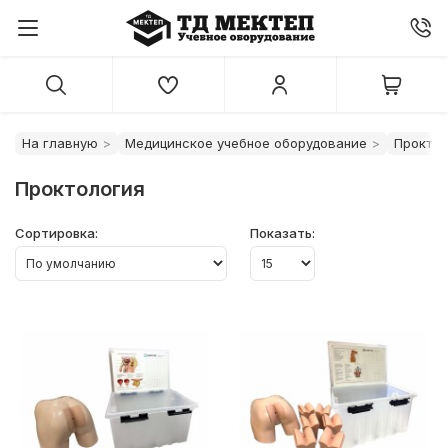
На главную
Медицинское учебное оборудование
Проктол
Проктология
Сортировка:
Показать: