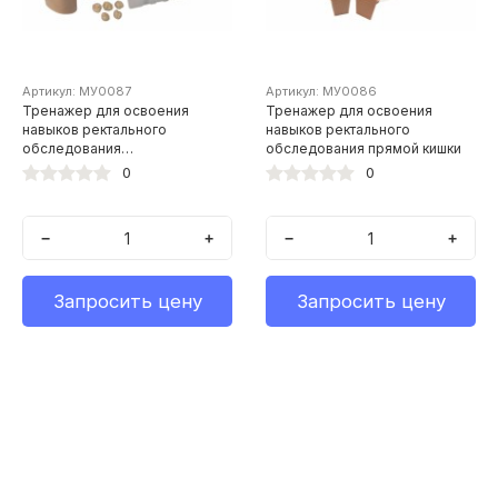
Артикул: МУ0087
Артикул: МУ0086
Тренажер для освоения
Тренажер для освоения
навыков ректального
навыков ректального
обследования
обследования прямой кишки
предстательной железы
0
0
−
+
−
+
Запросить цену
Запросить цену