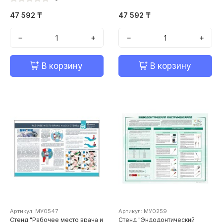
47 592 ₸
47 592 ₸
−
+
−
+
В корзину
В корзину
Артикул: МУ0547
Артикул: МУ0259
Стенд "Рабочее место врача и
Стенд "Эндодонтический