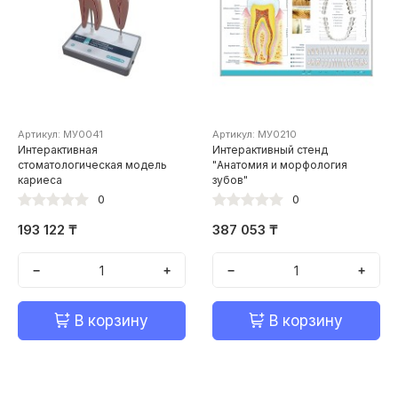
Артикул: МУ0041
Артикул: МУ0210
Интерактивная
Интерактивный стенд
стоматологическая модель
"Анатомия и морфология
кариеса
зубов"
0
0
193 122 ₸
387 053 ₸
−
+
−
+
В корзину
В корзину