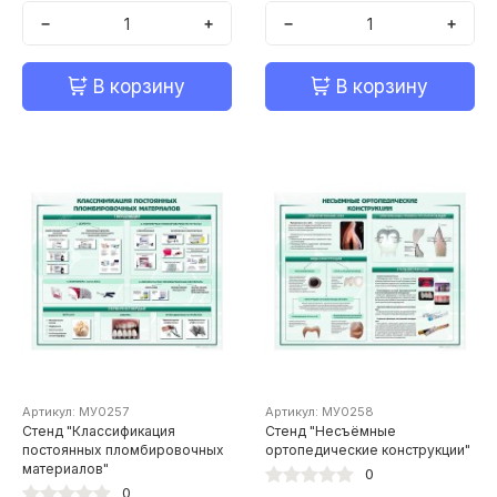
−
+
−
+
В корзину
В корзину
Артикул: МУ0257
Артикул: МУ0258
Стенд "Классификация
Стенд "Несъёмные
постоянных пломбировочных
ортопедические конструкции"
материалов"
0
0