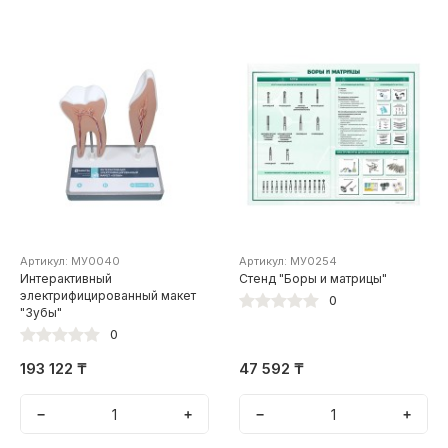
Артикул: МУ0040
Артикул: МУ0254
Интерактивный
Стенд "Боры и матрицы"
электрифицированный макет
0
"Зубы"
0
193 122 ₸
47 592 ₸
−
+
−
+