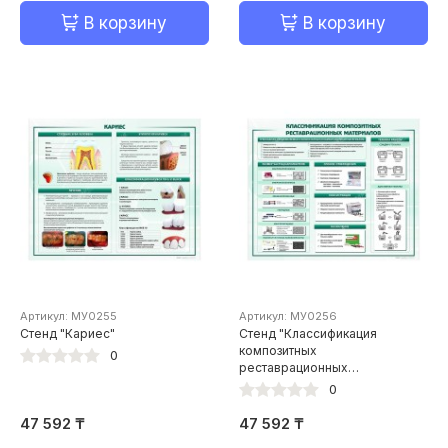
В корзину
В корзину
Артикул: МУ0255
Артикул: МУ0256
Стенд "Кариес"
Стенд "Классификация
композитных
0
реставрационных
материалов"
0
47 592 ₸
47 592 ₸