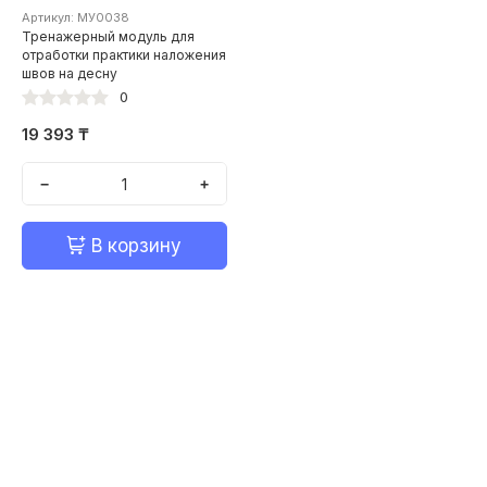
Артикул: МУ0038
Тренажерный модуль для
отработки практики наложения
швов на десну
0
19 393 ₸
−
+
В корзину