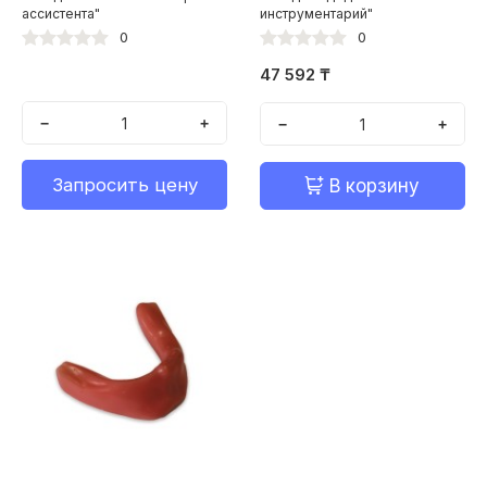
ассистента"
инструментарий"
0
0
47 592 ₸
−
+
−
+
Запросить цену
В корзину