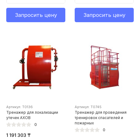
Запросить цену
Запросить цену
Артикул: Т0136
Артикул: Т0745
Тренажер для локализации
Тренажер для проведения
утечек AXOB
тренировок спасателей и
пожарных
0
0
1 191 303 ₸