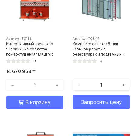
Артикул: Т0138
Артикул: Т0847
Интерактивный тренажер
Комплекс для отработки
"Первичные средства
навыков работы в
пожаротушения" МКШ VR
резервуарах и подземных
сооружениях
0
0
14 670 968 ₸
−
+
−
+
Запросить цену
В корзину