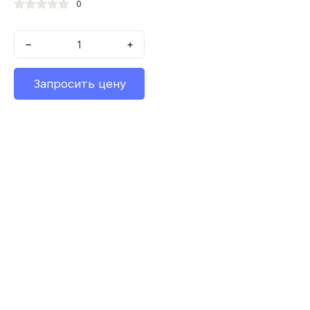
0
−
+
Запросить цену