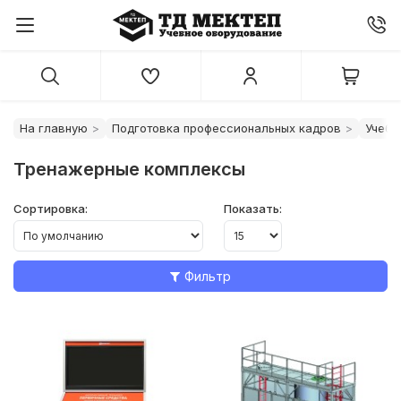
На главную
Подготовка профессиональных кадров
Учебн
Тренажерные комплексы
Сортировка:
Показать:
Фильтр