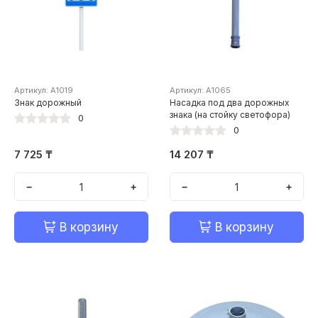
Артикул: А1019
Артикул: А1065
Знак дорожный
Насадка под два дорожных
знака (на стойку светофора)
0
0
7 725 ₸
14 207 ₸
−
+
−
+
В корзину
В корзину