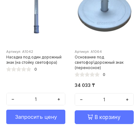
Артикул: А1042
Артикул: А1064
Насадка под один дорожный
Основание под
знак (на стойку светофора)
светофор\дорожный знак
(переносное)
0
0
34 033 ₸
−
+
−
+
Запросить цену
В корзину