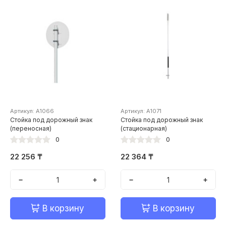
Артикул: А1066
Артикул: А1071
Стойка под дорожный знак
Стойка под дорожный знак
(переносная)
(стационарная)
0
0
22 256 ₸
22 364 ₸
−
+
−
+
В корзину
В корзину