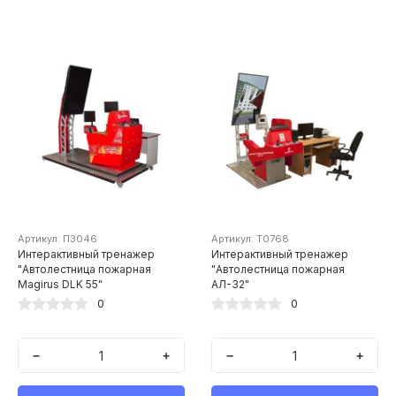
Артикул: П3046
Артикул: Т0768
Интерактивный тренажер
Интерактивный тренажер
"Автолестница пожарная
"Автолестница пожарная
Magirus DLK 55"
АЛ-32"
0
0
−
+
−
+