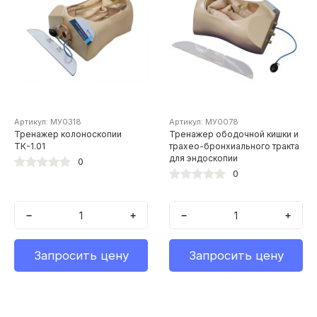
Артикул: МУ0318
Артикул: МУ0078
Тренажер колоноскопии
Тренажер ободочной кишки и
ТК-1.01
трахео-бронхиального тракта
для эндоскопии
0
0
−
+
−
+
Запросить цену
Запросить цену