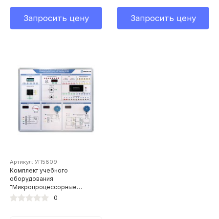
Запросить цену
Запросить цену
Артикул: УП5809
Комплект учебного
оборудования
"Микропроцессорные
системы управления
0
электроприводов"