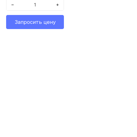
−
+
Запросить цену