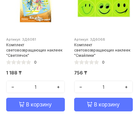
Артикул: ЗД6081
Артикул: ЗД6068
Комплект
Комплект
световозвращающих наклеек
световозвращающих наклеек
"Светлячок"
"Смайлики"
0
0
1 188 ₸
756 ₸
−
+
−
+
В корзину
В корзину