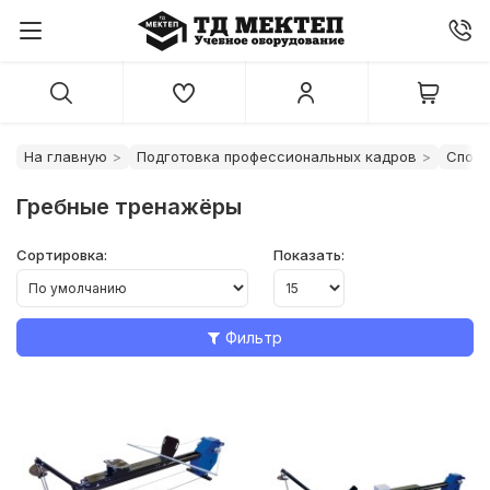
На главную
Подготовка профессиональных кадров
Спорт
Гребные тренажёры
Сортировка:
Показать:
Фильтр