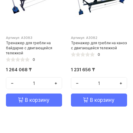
Артикул: А3083
Артикул: А3082
Тренажер для гребли на
Тренажер для гребли на каноэ
байдарке с двигающейся
с двигающейся тележкой
тележкой
0
0
1 264 068 ₸
1 231 656 ₸
−
+
−
+
В корзину
В корзину