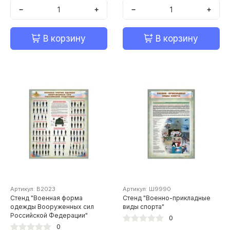
−
+
−
+
В корзину
В корзину
Артикул: В2023
Артикул: Ш9990
Стенд "Военная форма
Стенд "Военно-прикладные
одежды Вооруженных сил
виды спорта"
Российской Федерации"
0
0