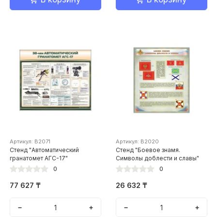
Артикул: В2071
Артикул: В2020
Стенд "Автоматический
Стенд "Боевое знамя.
гранатомет АГС-17"
Символы доблести и славы"
0
0
77 627 ₸
26 632 ₸
−
+
−
+