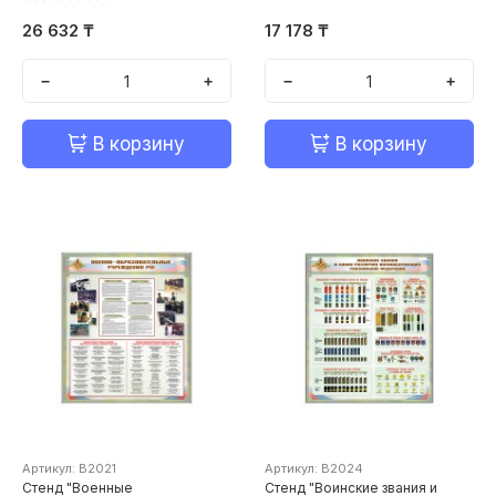
26 632 ₸
17 178 ₸
−
+
−
+
В корзину
В корзину
Артикул: В2021
Артикул: В2024
Стенд "Военные
Стенд "Воинские звания и