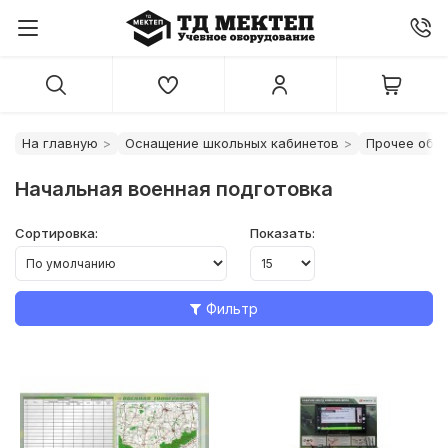
На главную
Оснащение школьных кабинетов
Прочее обо
Начальная военная подготовка
Сортировка:
Показать:
Фильтр