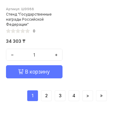
Артикул: Ш9988
Стенд "Государственные
награды Российской
Федерации"
0
34 303 ₸
−
+
В корзину
1
2
3
4
>