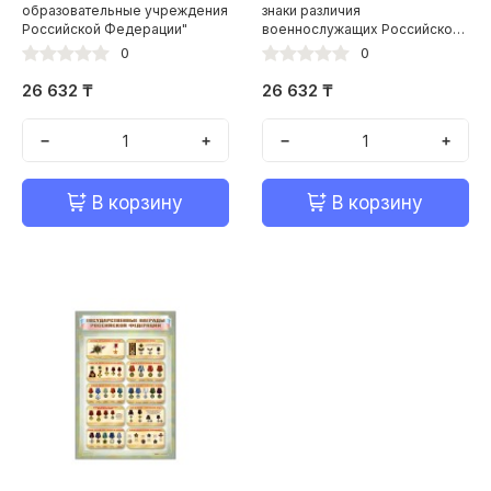
образовательные учреждения
знаки различия
Российской Федерации"
военнослужащих Российской
Федерации"
0
0
26 632 ₸
26 632 ₸
−
+
−
+
В корзину
В корзину