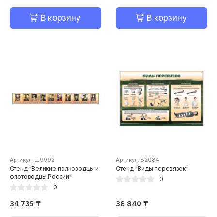
В корзину
В корзину
Артикул: Ш9992
Артикул: В2084
Стенд "Великие полководцы и
Стенд "Виды перевязок"
флотоводцы России"
0
0
34 735 ₸
38 840 ₸