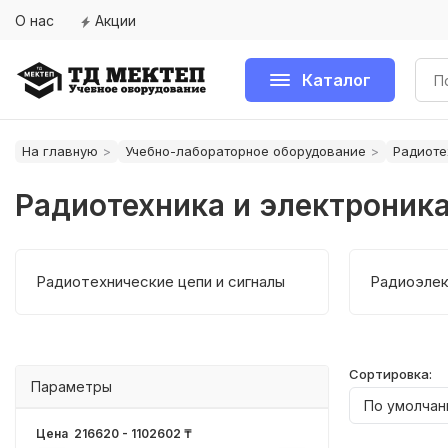
О нас
Акции
Каталог
На главную
Учебно-лабораторное оборудование
Радиоте
Радиотехника и электроник
Радиотехнические цепи и сигналы
Радиоэлек
Сортировка:
Параметры
Цена
216620
-
1102602
₸