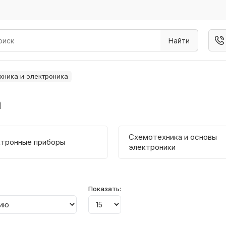
Найти
хника и электроника
а
Схемотехника и основы
тронные приборы
электроники
Показать: