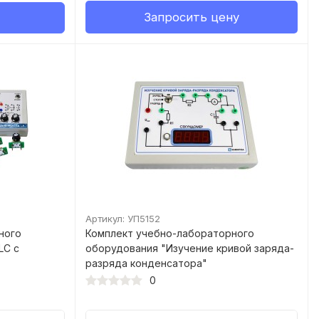
Запросить цену
Артикул: УП5152
ного
Комплект учебно-лабораторного
LC с
оборудования "Изучение кривой заряда-
разряда конденсатора"
0