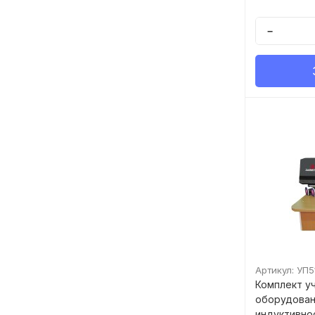
−
Артикул: УП5
Комплект у
оборудован
индуктивно