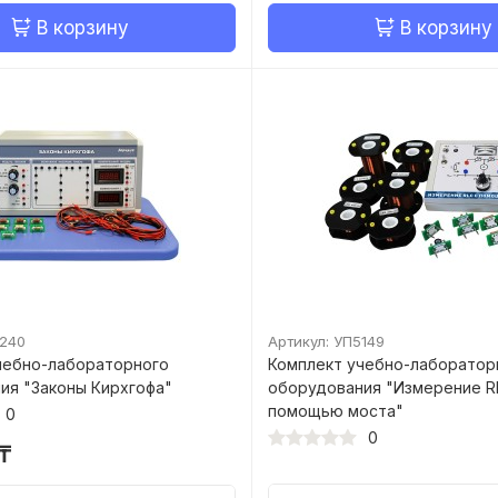
В корзину
В корзину
6240
Артикул: УП5149
чебно-лабораторного
Комплект учебно-лаборатор
ия "Законы Кирхгофа"
оборудования "Измерение R
помощью моста"
0
0
₸