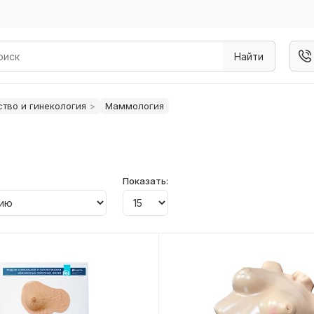
Найти
тво и гинекология
Маммология
Показать: