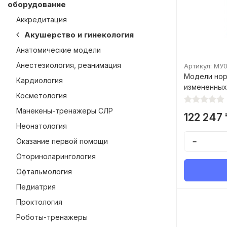
оборудование
Аккредитация
Акушерство и гинекология
Анатомические модели
Анестезиология, реанимация
Артикул: МУ
Модели нор
Кардиология
измененных
Косметология
Манекены-тренажеры СЛР
122 247 
Неонатология
Оказание первой помощи
−
Оториноларингология
Офтальмология
Педиатрия
Проктология
Роботы-тренажеры