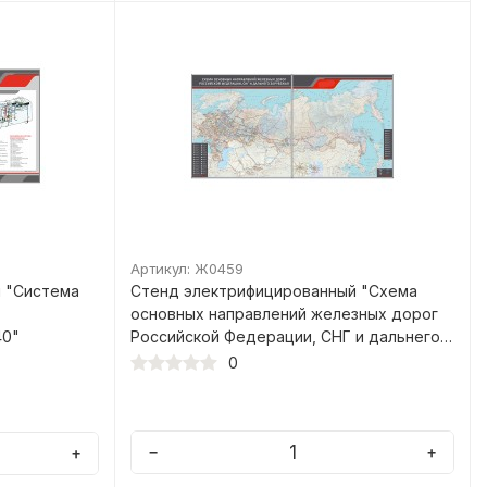
Артикул: Ж0459
 "Система
Стенд электрифицированный "Схема
основных направлений железных дорог
40"
Российской Федерации, СНГ и дальнего
зарубежья"
0
−
+
+