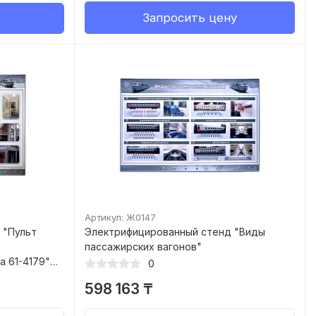
Запросить цену
Артикул: Ж0147
 "Пульт
Электрифицированный стенд "Виды
пассажирских вагонов"
 61-4179"
0
598 163 ₸