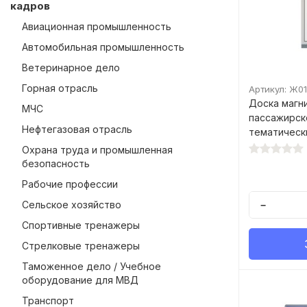
кадров
Авиационная промышленность
Автомобильная промышленность
Ветеринарное дело
Горная отрасль
Артикул: Ж01
Доска магн
МЧС
пассажирск
Нефтегазовая отрасль
тематическ
Охрана труда и промышленная
безопасность
Рабочие профессии
Сельское хозяйство
−
Спортивные тренажеры
Стрелковые тренажеры
Таможенное дело / Учебное
оборудование для МВД
Транспорт