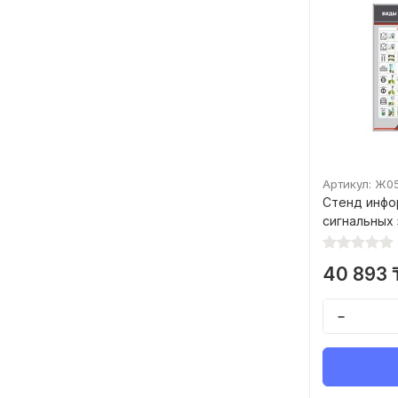
Артикул: Ж0
Стенд инфо
сигнальных 
40 893 
−