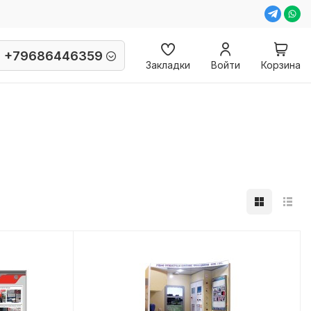
+79686446359
Закладки
Войти
Корзина