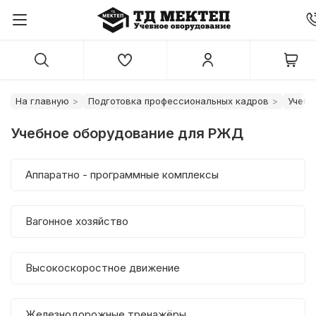
На главную
Подготовка профессиональных кадров
Учебн
Учебное оборудование для РЖД
Аппаратно - программные комплексы
Вагонное хозяйство
Высокоскоростное движение
Железнодорожные тренажёры