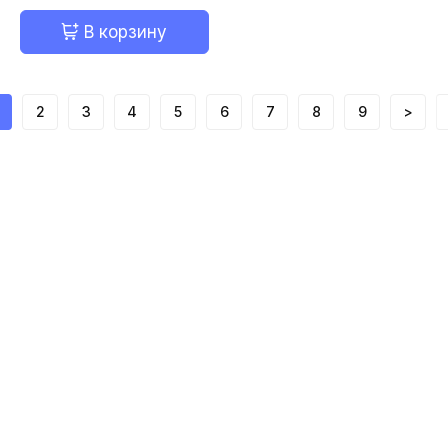
В корзину
2
3
4
5
6
7
8
9
>