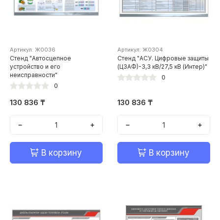
Артикул: Ж0036
Артикул: Ж0304
Стенд "Автосцепное
Стенд "АСУ. Цифровые защиты
устройство и его
(ЦЗАФ)-3,3 кВ/27,5 кВ (Интер)"
неисправности"
0
0
130 836 ₸
130 836 ₸
−
+
−
+
В корзину
В корзину