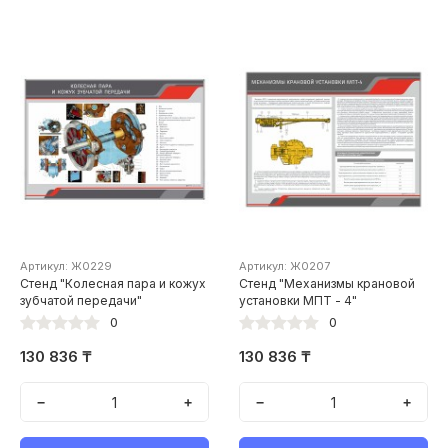
Артикул: Ж0229
Артикул: Ж0207
Стенд "Колесная пара и кожух
Стенд "Механизмы крановой
зубчатой передачи"
установки МПТ - 4"
0
0
130 836 ₸
130 836 ₸
−
+
−
+