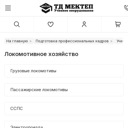
На главную
Подготовка профессиональных кадров
Учебн
Локомотивное хозяйство
Грузовые локомотивы
Пассажирские локомотивы
ССПС
Электропоезда