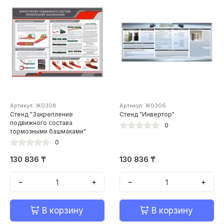
Артикул: Ж0308
Артикул: Ж0306
Стенд "Закрепление
Стенд "Инвертор"
подвижного состава
0
тормозными башмаками"
0
130 836 ₸
130 836 ₸
−
+
−
+
В корзину
В корзину