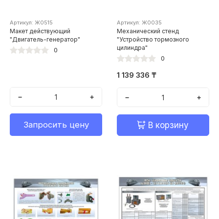
Артикул: Ж0515
Артикул: Ж0035
Макет действующий
Механический стенд
"Двигатель-генератор"
"Устройство тормозного
цилиндра"
0
0
1 139 336 ₸
−
+
−
+
Запросить цену
В корзину