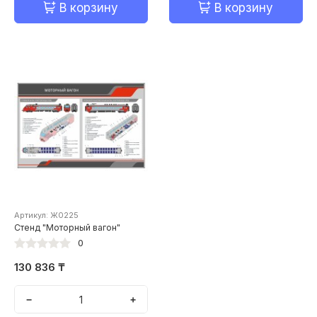
В корзину
В корзину
Артикул: Ж0225
Стенд "Моторный вагон"
0
130 836 ₸
−
+