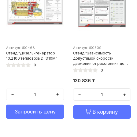
Артикул: Ж0468
Артикул: Ж0309
Стенд "Дизель-генератор
Стенд "Зависимость
10Д100 тепловоза 2ТЭ10М"
допустимой скорости
движения от расстояния до
0
светофора"
0
130 836 ₸
−
+
−
+
Запросить цену
В корзину