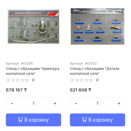
Артикул: Ж0298
Артикул: Ж0302
Стенд с образцами "Арматура
Стенд с образцами "Детали
контактной сети"
контактной сети"
0
0
678 167 ₸
621 608 ₸
−
+
−
+
В корзину
В корзину