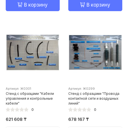
В корзину
В корзину
Артикул: Ж0301
Артикул: Ж0299
Стенд с образцами "Кабели
Стенд с образцами "Провода
управления и контрольные
контактной сети и воздушных
кабели"
линий"
0
0
621 608 ₸
678 167 ₸