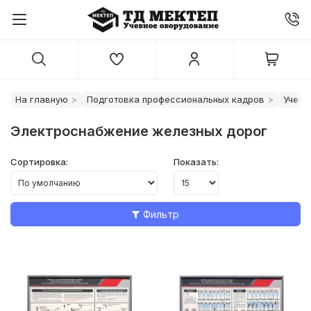
На главную
Подготовка профессиональных кадров
Учебн
Электроснабжение железных дорог
Сортировка:
Показать:
Фильтр