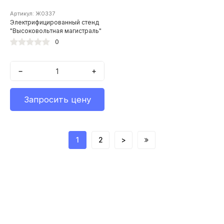
Артикул: Ж0337
Электрифицированный стенд
"Высоковольтная магистраль"
0
−
+
Запросить цену
1
2
>