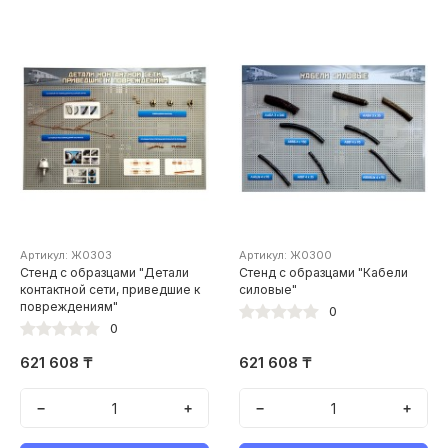
Артикул: Ж0303
Артикул: Ж0300
Стенд с образцами "Детали
Стенд с образцами "Кабели
контактной сети, приведшие к
силовые"
повреждениям"
0
0
621 608 ₸
621 608 ₸
−
+
−
+